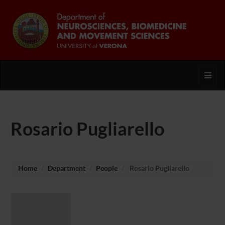
Toggl
Rosario Pugliarello
Home
Department
People
Rosario Pugliarello