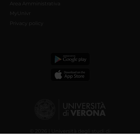
Area Amministrativa
MyUnivr
Privacy policy
© 2026 | Università degli studi di
Verona