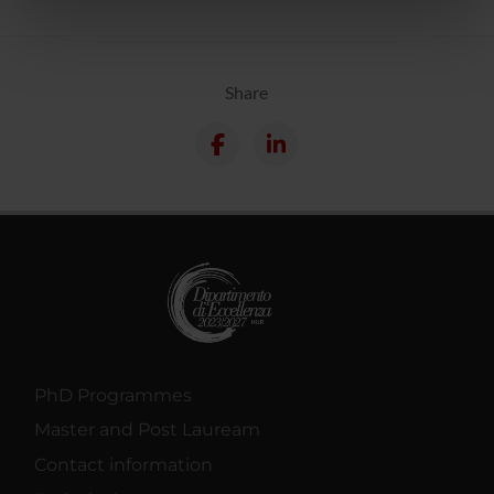
nostri partner che si occupano di analisi dei dati web,
pubblicità e social media, i quali potrebbero combinarle
con altre informazioni che hai fornito loro o che hanno
Share
raccolto dal tuo utilizzo dei loro servizi.
PhD Programmes
Master and Post Lauream
Contact information