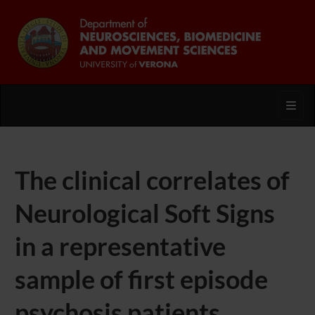
Toggl
The clinical correlates of
Neurological Soft Signs
in a representative
sample of first episode
psychosis patients