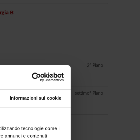
rgia B
2° Piano
settimo° Piano
Informazioni sui cookie
utilizzando tecnologie come i
re annunci e contenuti