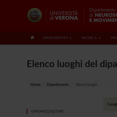
DIPARTIMENTO
RICERCA
DID
Elenco luoghi del dip
Home
Dipartimento
Elenco luoghi
Luogh
ORGANIZZAZIONE