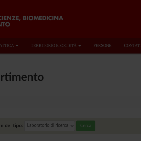
ATTICA
TERRITORIO E SOCIETÀ
PERSONE
CONTAT
artimento
i del tipo:
Cerca