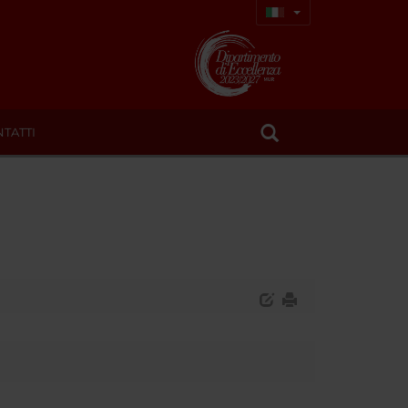
TATTI