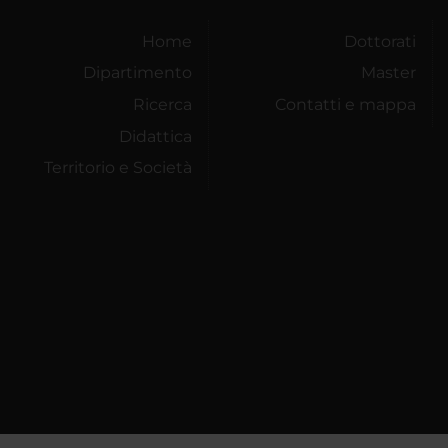
Home
Dottorati
Dipartimento
Master
Ricerca
Contatti e mappa
Didattica
Territorio e Società