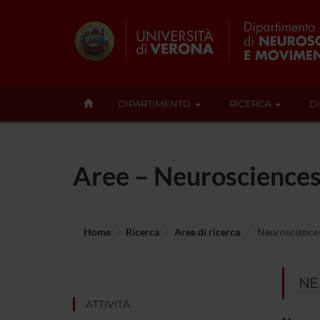
DIPARTIMENTO
RICERCA
D
Aree – Neuroscience
Home
Ricerca
Aree di ricerca
Neuroscience
NE
ATTIVITÀ