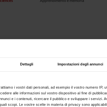
ciences
Apprendimento e memoria
Dettagli
Impostazioni degli annunci
rattiamo i vostri dati personali, ad esempio il vostro numero IP, 
dere alle informazioni sul vostro dispositivo al fine di pubblica
nunci e i contenuti, ricercare il pubblico e sviluppare i servizi. A
r quali scopi. Le vostre scelte in materia di privacy sono applicabi