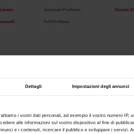
 Lievens
Associate Professor
Donato Zi
omanelli
Full Professor
Dettagli
Impostazioni degli annunci
rattiamo i vostri dati personali, ad esempio il vostro numero IP, 
dere alle informazioni sul vostro dispositivo al fine di pubblica
nunci e i contenuti, ricercare il pubblico e sviluppare i servizi. A