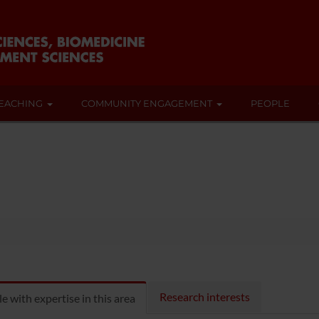
EACHING
COMMUNITY ENGAGEMENT
PEOPLE
Research interests
e with expertise in this area