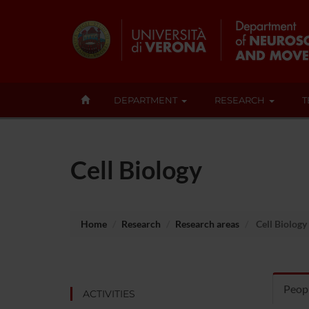
DEPARTMENT
RESEARCH
T
Cell Biology
Home
Research
Research areas
Cell Biology
Peopl
ACTIVITIES