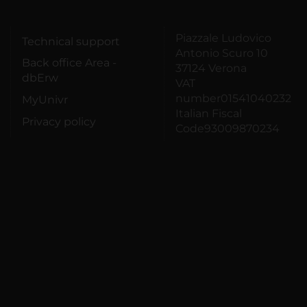
Piazzale Ludovico
Technical support
Antonio Scuro 10
Back office Area -
37124 Verona
dbErw
VAT
number01541040232
MyUnivr
Italian Fiscal
Privacy policy
Code93009870234