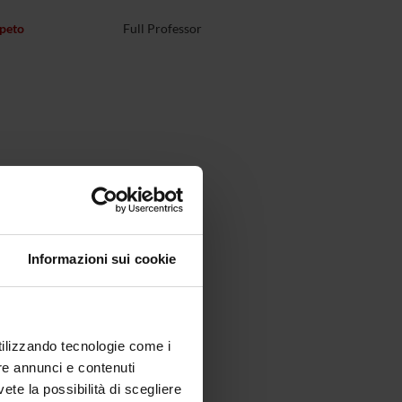
peto
Full Professor
Informazioni sui cookie
utilizzando tecnologie come i
re annunci e contenuti
vete la possibilità di scegliere