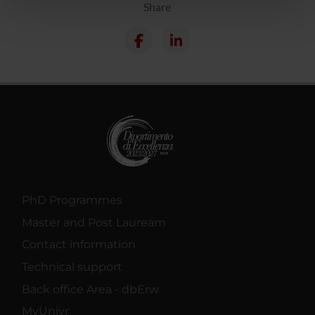
Share
pubblicità e social media, i quali potrebbero combinarle
con altre informazioni che hai fornito loro o che hanno
raccolto dal tuo utilizzo dei loro servizi.
PhD Programmes
Master and Post Lauream
Contact information
Technical support
Back office Area - dbErw
MyUnivr