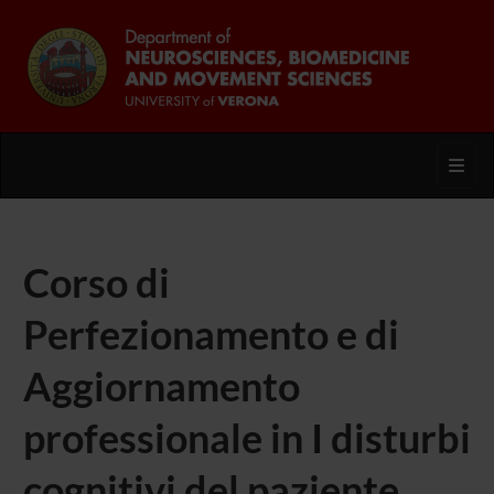
Toggl
Corso di
Perfezionamento e di
Aggiornamento
professionale in I disturbi
cognitivi del paziente