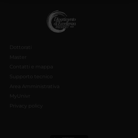
raccolto dal tuo utilizzo dei loro servizi.
Dottorati
Master
Contatti e mappa
Supporto tecnico
Area Amministrativa
MyUnivr
Privacy policy