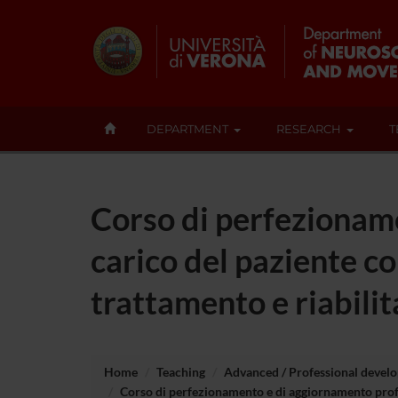
DEPARTMENT
RESEARCH
T
Corso di perfezioname
carico del paziente 
trattamento e riabili
Home
Teaching
Advanced / Professional devel
Corso di perfezionamento e di aggiornamento profe