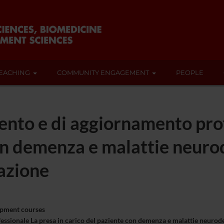
EACHING
COMMUNITY ENGAGEMENT
PEOPLE
nto e di aggiornamento prof
con demenza e malattie neuro
tazione
opment courses
ssionale La presa in carico del paziente con demenza e malattie neurode