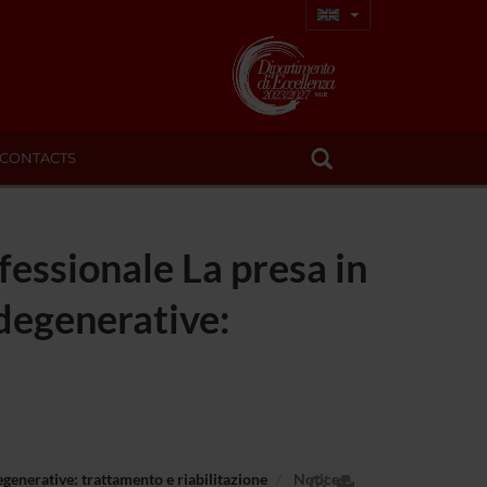
CONTACTS
essionale La presa in
degenerative:
generative: trattamento e riabilitazione
Notices