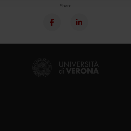
Share