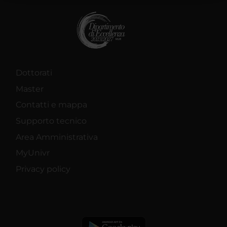
raccolto dal tuo utilizzo dei loro servizi.
Dottorati
Master
Contatti e mappa
Supporto tecnico
Area Amministrativa
MyUnivr
Privacy policy