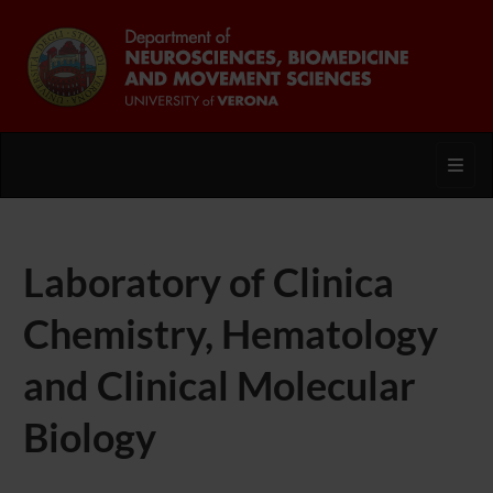
Toggl
Laboratory of Clinica
Chemistry, Hematology
and Clinical Molecular
Biology