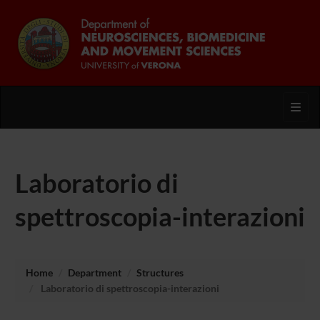
Toggl
Laboratorio di
spettroscopia-interazioni
Home
Department
Structures
Laboratorio di spettroscopia-interazioni