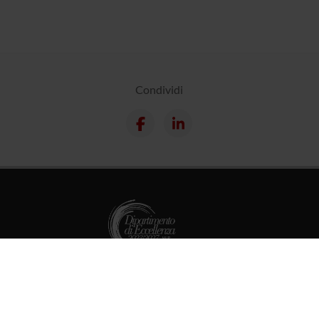
Condividi
Dottorati
Master