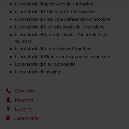
Laboratorio di spettroscopia-interazioni
con altre informazioni che hai fornito loro o che hanno
Laboratorio di Fisiologia Cardiovascolare
raccolto dal tuo utilizzo dei loro servizi.
Laboratorio di Fisiologia dell’esercizio muscolare
Laboratorio di Neurofisiologia dell’attenzione
Laboratorio di Neurofisiologia e Neurobiologia
cellulare
Laboratorio di Neuroscienze Cognitive
Laboratorio di Biomeccanica e controllo motorio
Laboratorio di Neuropatologia
Laboratorio di Imaging
Contatti
Persone
Luoghi
Calendario