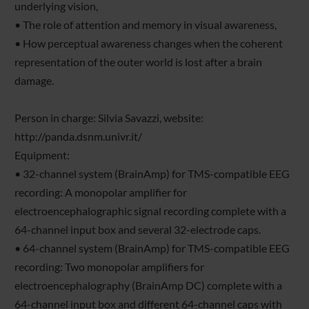
underlying vision,
• The role of attention and memory in visual awareness,
• How perceptual awareness changes when the coherent
representation of the outer world is lost after a brain
damage.
Person in charge: Silvia Savazzi, website:
http://panda.dsnm.univr.it/
Equipment:
• 32-channel system (BrainAmp) for TMS-compatible EEG
recording: A monopolar amplifier for
electroencephalographic signal recording complete with a
64-channel input box and several 32-electrode caps.
• 64-channel system (BrainAmp) for TMS-compatible EEG
recording: Two monopolar amplifiers for
electroencephalography (BrainAmp DC) complete with a
64-channel input box and different 64-channel caps with