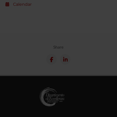
Calendar
Share