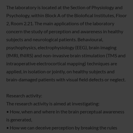
The laboratory is located at the Section of Physiology and
Psychology, within Block A of the Biolofical Institutes, Floor
2, Room 2.21. The main applications of the laboratory
concern the study of perception and awareness in healthy
subjects and neurological patients. Behavioural,
psychophysics, electrophysiology (EEG), brain imaging
(fMRI, fNIRS) and non-invasive brain stimulation (TMS and
intraoperative electrocortical mapping) techniques are
applied, in isolation or jointly, on healthy subjects and
brain-damaged patients with visual field defects or neglect.
Research activity:
The research activity is aimed at investigating:
• How, when and where in the brain perceptual awareness
is generated,
• How we can deceive perception by breaking the rules