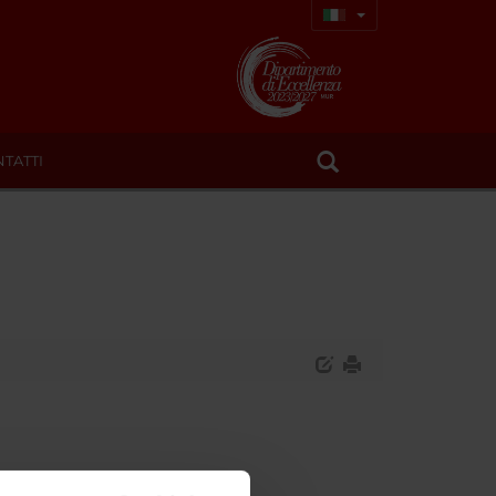
TATTI