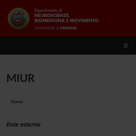
Toggl
MIUR
Home
Ente esterno