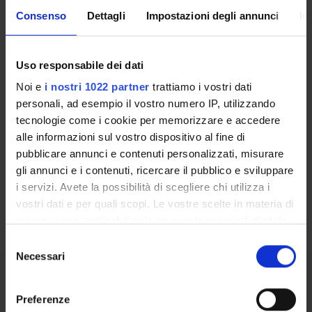
External Funding Bodies
Consenso
Dettagli
Impostazioni degli annunci
In
Uso responsabile dei dati
Noi e
i nostri 1022 partner
trattiamo i vostri dati
personali, ad esempio il vostro numero IP, utilizzando
Contacts
tecnologie come i cookie per memorizzare e accedere
People
alle informazioni sul vostro dispositivo al fine di
Places
pubblicare annunci e contenuti personalizzati, misurare
gli annunci e i contenuti, ricercare il pubblico e sviluppare
Calendar
i servizi. Avete la possibilità di scegliere chi utilizza i
vostri dati e per quali scopi. Le vostre scelte in materia di
privacy sono applicabili solo su questa proprietà digitale
in cui avete effettuato le vostre scelte. È possibile
Selezione
modificare o revocare il proprio consenso in qualsiasi
Necessari
del
momento dalla Dichiarazione sui cookie o facendo clic
consenso
sull'icona di attivazione della privacy.
Share
Preferenze