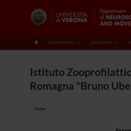
DEPARTMENT
RESEARCH
T
Istituto Zooprofilatt
Romagna "Bruno Uber
Home
Exter