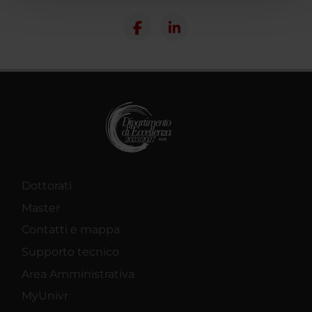
pubblicità e social media, i quali potrebbero combinarle
con altre informazioni che hai fornito loro o che hanno
raccolto dal tuo utilizzo dei loro servizi.
Dottorati
Master
Contatti e mappa
Supporto tecnico
Area Amministrativa
MyUnivr