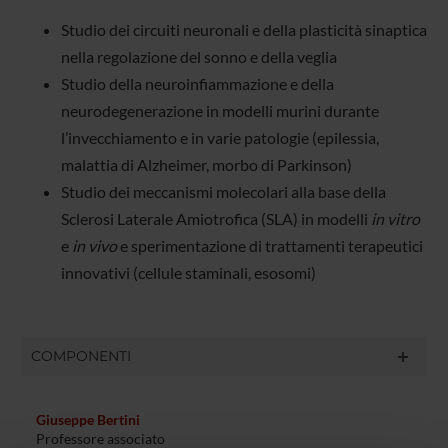
Studio dei circuiti neuronali e della plasticità sinaptica
nella regolazione del sonno e della veglia
Studio della neuroinfiammazione e della
neurodegenerazione in modelli murini durante
l’invecchiamento e in varie patologie (epilessia,
malattia di Alzheimer, morbo di Parkinson)
Studio dei meccanismi molecolari alla base della
Sclerosi Laterale Amiotrofica (SLA) in modelli
in vitro
e
in vivo
e sperimentazione di trattamenti terapeutici
innovativi (cellule staminali, esosomi)
COMPONENTI
Giuseppe Bertini
Professore associato