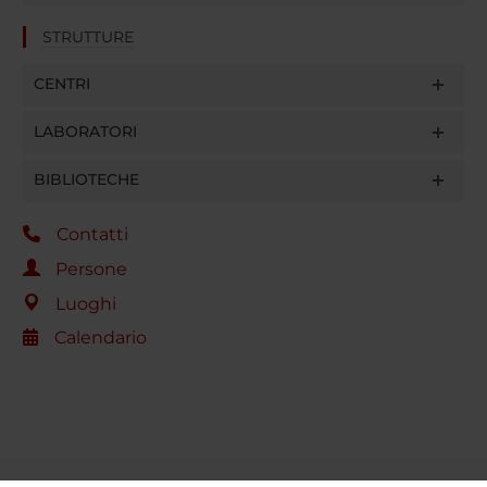
STRUTTURE
CENTRI
LABORATORI
BIBLIOTECHE
Contatti
Persone
Luoghi
Calendario