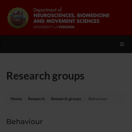
Toggl
Research groups
Home
Research
Research groups
Behaviour
Behaviour