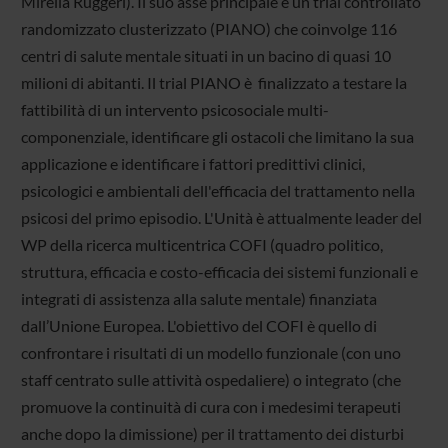
Mirella Ruggeri). Il suo asse principale è un trial controllato
randomizzato clusterizzato (PIANO) che coinvolge 116
centri di salute mentale situati in un bacino di quasi 10
milioni di abitanti. Il trial PIANO è finalizzato a testare la
fattibilità di un intervento psicosociale multi-
componenziale, identificare gli ostacoli che limitano la sua
applicazione e identificare i fattori predittivi clinici,
psicologici e ambientali dell'efficacia del trattamento nella
psicosi del primo episodio. L'Unità è attualmente leader del
WP della ricerca multicentrica COFI (quadro politico,
struttura, efficacia e costo-efficacia dei sistemi funzionali e
integrati di assistenza alla salute mentale) finanziata
dall’Unione Europea. L'obiettivo del COFI è quello di
confrontare i risultati di un modello funzionale (con uno
staff centrato sulle attività ospedaliere) o integrato (che
promuove la continuità di cura con i medesimi terapeuti
anche dopo la dimissione) per il trattamento dei disturbi