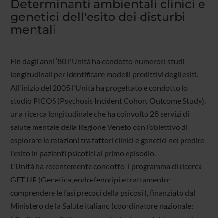
Determinanti ambientali clinici e
genetici dell'esito dei disturbi
mentali
Fin dagli anni ’80 l'Unità ha condotto numerosi studi
longitudinali per identificare modelli predittivi degli esiti.
All'inizio del 2005 l'Unità ha progettato e condotto lo
studio PICOS (Psychosis Incident Cohort Outcome Study),
una ricerca longitudinale che ha coinvolto 28 servizi di
salute mentale della Regione Veneto con l’obiettivo di
esplorare le relazioni tra fattori clinici e genetici nel predire
l'esito in pazienti psicotici al primo episodio.
L'Unità ha recentemente condotto il programma di ricerca
GET UP (Genetica, endo-fenotipi e trattamento:
comprendere le fasi precoci della psicosi ), finanziato dal
Ministero della Salute italiano (coordinatore nazionale: