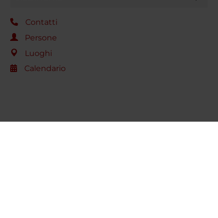
Contatti
Persone
Luoghi
Calendario
Condividi