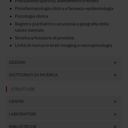
Prestazione sportiva, allenamento e fitness
Psicofarmacologia clinica e farmaco-epidemiologia
Psicologia clinica
Registro psichiatrico, economia e geografia della
salute mentale
Struttura/funzione di proteine
Unità di ricerca in brain imaging e neuropsicologia
SEZIONI
DOTTORATI DI RICERCA
STRUTTURE
CENTRI
LABORATORI
BIBLIOTECHE