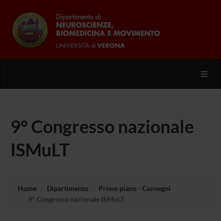
Toggl
9° Congresso nazionale
ISMuLT
Home
Dipartimento
Primo piano - Convegni
9° Congresso nazionale ISMuLT