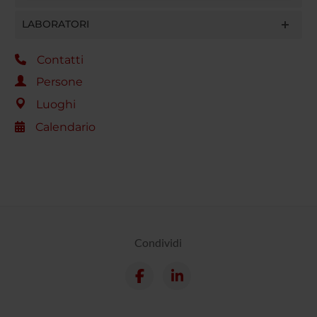
raccolto dal tuo utilizzo dei loro servizi.
LABORATORI
Contatti
Persone
Luoghi
Calendario
Condividi