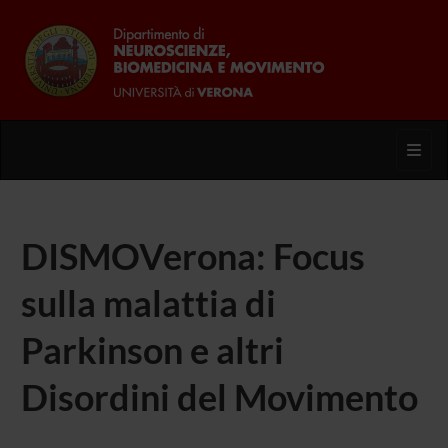
Toggl
DISMOVerona: Focus
sulla malattia di
Parkinson e altri
Disordini del Movimento