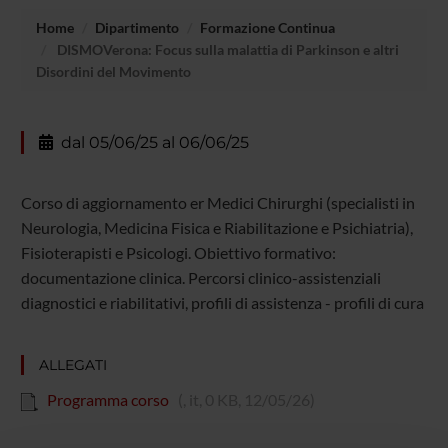
Home
Dipartimento
Formazione Continua
DISMOVerona: Focus sulla malattia di Parkinson e altri
Disordini del Movimento
dal 05/06/25 al 06/06/25
Corso di aggiornamento er Medici Chirurghi (specialisti in
Neurologia, Medicina Fisica e Riabilitazione e Psichiatria),
Fisioterapisti e Psicologi. Obiettivo formativo:
documentazione clinica. Percorsi clinico-assistenziali
diagnostici e riabilitativi, profili di assistenza - profili di cura
ALLEGATI
Programma corso
(, it, 0 KB, 12/05/26)