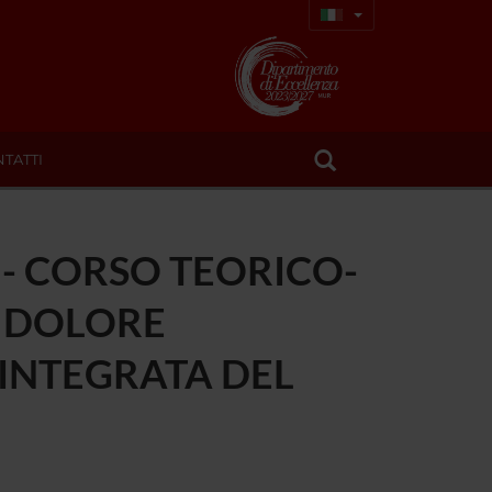
TATTI
- CORSO TEORICO-
N DOLORE
 INTEGRATA DEL