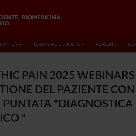
IDATTICA
TERRITORIO E SOCIETÀ
PERSONE
CON
IC PAIN 2025 WEBINARS 
STIONE DEL PAZIENTE CO
A PUNTATA "DIAGNOSTICA
CO "