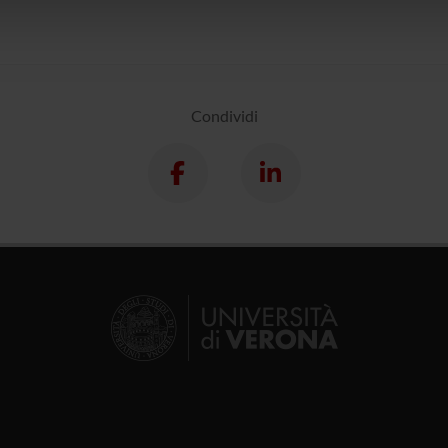
lizzo dei loro servizi.
Condividi