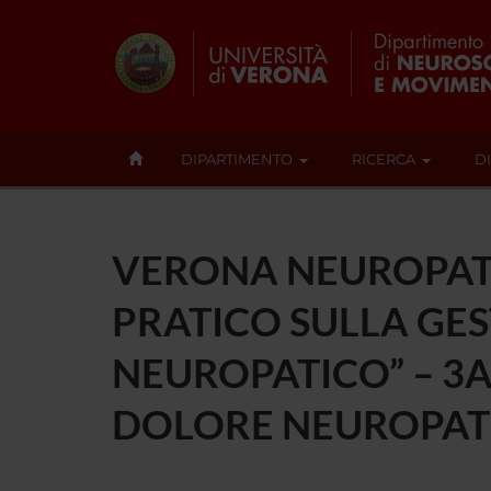
DIPARTIMENTO
RICERCA
D
VERONA NEUROPATH
PRATICO SULLA GE
NEUROPATICO” – 3
DOLORE NEUROPATI