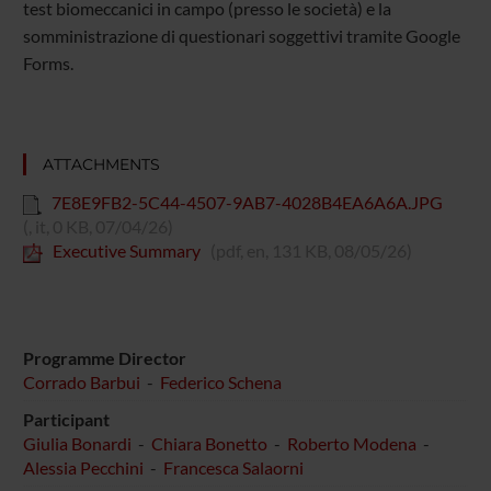
test biomeccanici in campo (presso le società) e la
somministrazione di questionari soggettivi tramite Google
Forms.
ATTACHMENTS
7E8E9FB2-5C44-4507-9AB7-4028B4EA6A6A.JPG
(, it, 0 KB, 07/04/26)
Executive Summary
(pdf, en, 131 KB, 08/05/26)
Programme Director
Corrado Barbui
-
Federico Schena
Participant
Giulia Bonardi
-
Chiara Bonetto
-
Roberto Modena
-
Alessia Pecchini
-
Francesca Salaorni