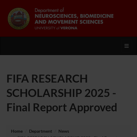
Toggl
FIFA RESEARCH
SCHOLARSHIP 2025 -
Final Report Approved
Home
Department
News