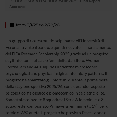
FIFA RESEARCH SCHOLARSHIP 2025 - Final Report
Approved
from 3/1/25 to 2/28/26
Un gruppo di ricerca multidisciplinare dell'Università di
Verona ha vinto il bando, e quindi ricevuto il finanziamento,
del FIFA Research Scholarship 2025 grazie ad un progetto
sugli infortuni nel calcio femminile, dal titolo: Women
Footballers and ACL injuries under the microscope:
psychological and physical insights into injury patterns. Il
progetto ha analizzato gli infortuni durante la prima metà
della stagione sportiva 2025/26, considerando l'aspetto
psicologico, fisiologico e biomeccanico in calciatrici élite.
Sono state coinvolte 8 squadre di Serie A femminile, e 8
squadre del campionato Primavera femminile (U19), per un
totale di 390 atlete. Il progetto ha previsto l'esecuzione di