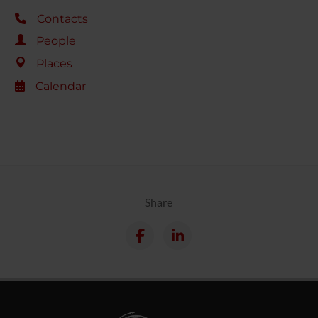
Contacts
People
Places
Calendar
Share