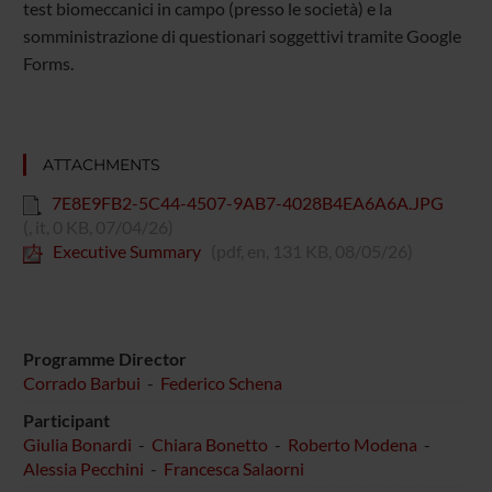
test biomeccanici in campo (presso le società) e la
somministrazione di questionari soggettivi tramite Google
Forms.
ATTACHMENTS
7E8E9FB2-5C44-4507-9AB7-4028B4EA6A6A.JPG
(, it, 0 KB, 07/04/26)
Executive Summary
(pdf, en, 131 KB, 08/05/26)
Programme Director
Corrado Barbui
-
Federico Schena
Participant
Giulia Bonardi
-
Chiara Bonetto
-
Roberto Modena
-
Alessia Pecchini
-
Francesca Salaorni