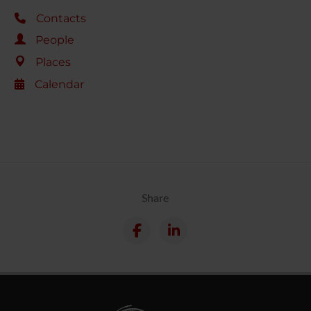
Contacts
People
Places
Calendar
Share