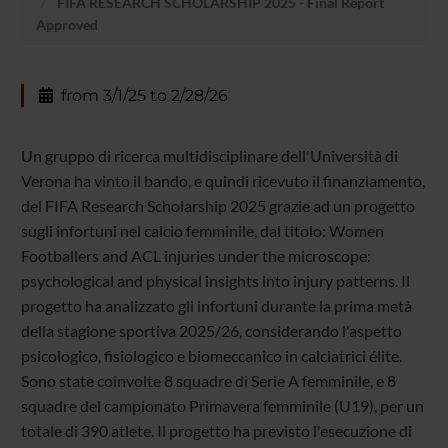
FIFA RESEARCH SCHOLARSHIP 2025 - Final Report
Approved
from 3/1/25 to 2/28/26
Un gruppo di ricerca multidisciplinare dell'Università di
Verona ha vinto il bando, e quindi ricevuto il finanziamento,
del FIFA Research Scholarship 2025 grazie ad un progetto
sugli infortuni nel calcio femminile, dal titolo: Women
Footballers and ACL injuries under the microscope:
psychological and physical insights into injury patterns. Il
progetto ha analizzato gli infortuni durante la prima metà
della stagione sportiva 2025/26, considerando l'aspetto
psicologico, fisiologico e biomeccanico in calciatrici élite.
Sono state coinvolte 8 squadre di Serie A femminile, e 8
squadre del campionato Primavera femminile (U19), per un
totale di 390 atlete. Il progetto ha previsto l'esecuzione di