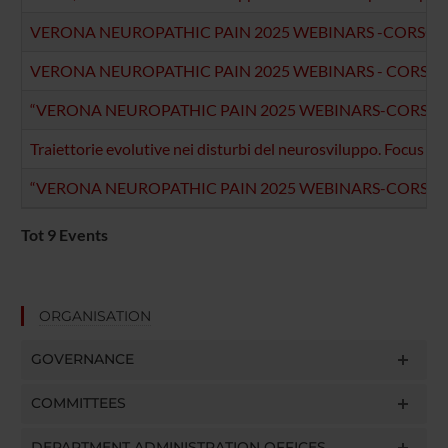
VERONA NEUROPATHIC PAIN 2025 WEBINARS -CORSO T
VERONA NEUROPATHIC PAIN 2025 WEBINARS - CORSO 
“VERONA NEUROPATHIC PAIN 2025 WEBINARS-CORSO 
Traiettorie evolutive nei disturbi del neurosviluppo. Focus su
“VERONA NEUROPATHIC PAIN 2025 WEBINARS-CORSO T
Tot 9 Events
ORGANISATION
GOVERNANCE
COMMITTEES
DEPARTMENT ADMINISTRATION OFFICES