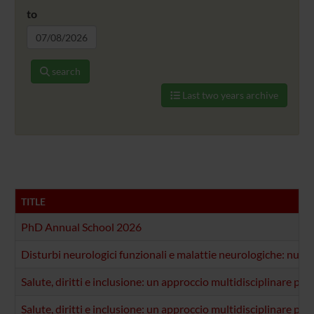
to
search
Last two years archive
TITLE
PhD Annual School 2026
Disturbi neurologici funzionali e malattie neurologiche: nuovi
Salute, diritti e inclusione: un approccio multidisciplinare p
Salute, diritti e inclusione: un approccio multidisciplinare p