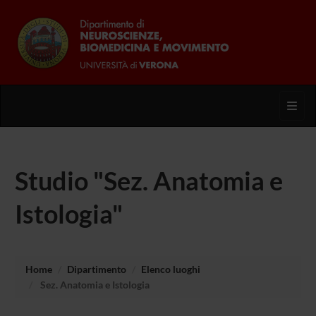
Toggl
Studio "Sez. Anatomia e
Istologia"
Home
Dipartimento
Elenco luoghi
Sez. Anatomia e Istologia