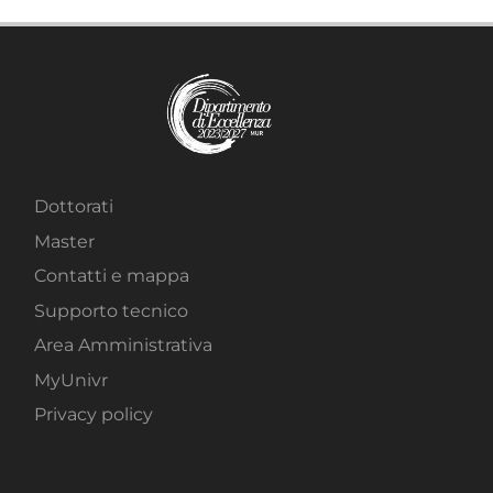
Dottorati
Master
Contatti e mappa
Supporto tecnico
Area Amministrativa
MyUnivr
Privacy policy