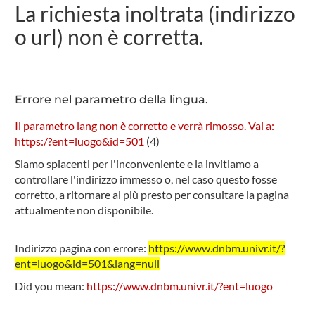
La richiesta inoltrata (indirizzo
o url) non è corretta.
Errore nel parametro della lingua.
Il parametro lang non è corretto e verrà rimosso. Vai a:
https:/?ent=luogo&id=501
(
4
)
Siamo spiacenti per l'inconveniente e la invitiamo a
controllare l'indirizzo immesso o, nel caso questo fosse
corretto, a ritornare al più presto per consultare la pagina
attualmente non disponibile.
Indirizzo pagina con errore:
https://www.dnbm.univr.it/?
ent=luogo&id=501&lang=null
Did you mean:
https://www.dnbm.univr.it/?ent=luogo