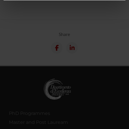
informazioni sul modo in cui utilizzi il nostro sito con i
nostri partner che si occupano di analisi dei dati web,
pubblicità e social media, i quali potrebbero combinarle
con altre informazioni che hai fornito loro o che hanno
raccolto dal tuo utilizzo dei loro servizi.
Share
PhD Programmes
Master and Post Lauream