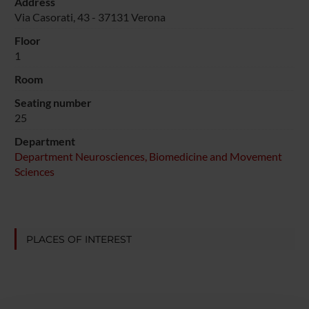
Address
Via Casorati, 43 - 37131 Verona
Floor
1
Room
Seating number
25
Department
Department Neurosciences, Biomedicine and Movement
Sciences
PLACES OF INTEREST