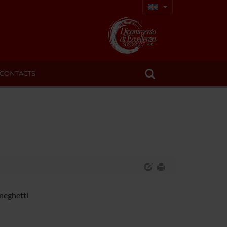
CONTACTS
eneghetti