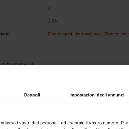
2
2.26
ment
Department Neurosciences, Biomedicin
ES OF INTEREST
Dettagli
Impostazioni degli annunci
rattiamo i vostri dati personali, ad esempio il vostro numero IP, 