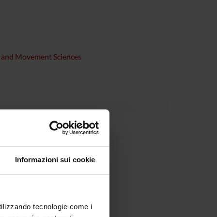
e and Movement Sciences
Informazioni sui cookie
utilizzando tecnologie come i