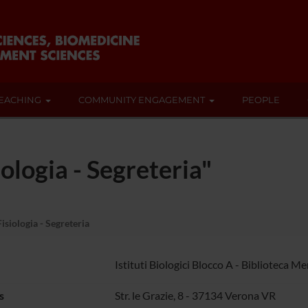
EACHING
COMMUNITY ENGAGEMENT
PEOPLE
iologia - Segreteria"
isiologia - Segreteria
Istituti Biologici Blocco A - Biblioteca M
s
Str. le Grazie, 8 - 37134 Verona VR