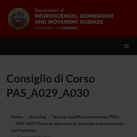
Toggl
Consiglio di Corso
PAS_A029_A030
Home
Teaching
Teacher qualification courses (PAS)
PAS A029 Physical education in secondary-level schools
and institutes
Governing bodies