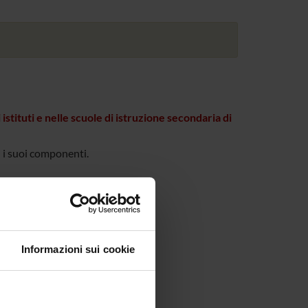
istituti e nelle scuole di istruzione secondaria di
 i suoi componenti.
Informazioni sui cookie