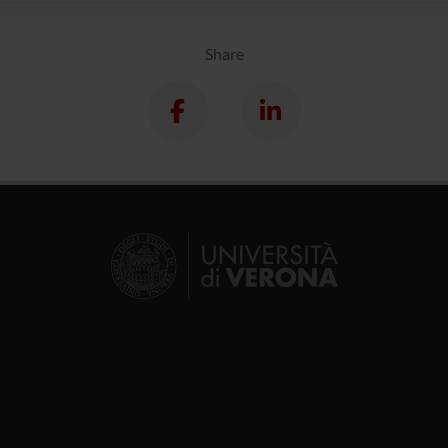
Share