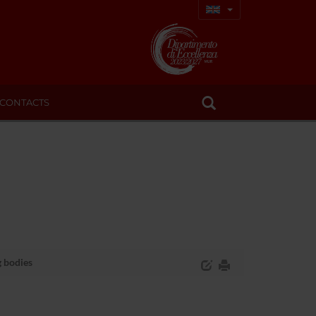
CONTACTS
 bodies