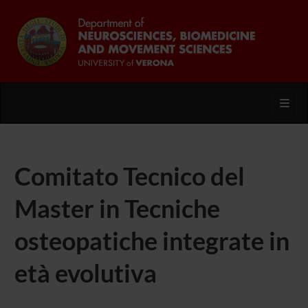
Toggl
Comitato Tecnico del
Master in Tecniche
osteopatiche integrate in
età evolutiva