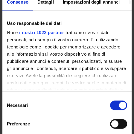
Consenso
Dettagli
Impostazioni degli annunci
In
RECORDS AND DOCUMENTS
Uso responsabile dei dati
Noi e
i nostri 1022 partner
trattiamo i vostri dati
personali, ad esempio il vostro numero IP, utilizzando
tecnologie come i cookie per memorizzare e accedere
ORGANISATION
alle informazioni sul vostro dispositivo al fine di
pubblicare annunci e contenuti personalizzati, misurare
GOVERNANCE
gli annunci e i contenuti, ricercare il pubblico e sviluppare
i servizi. Avete la possibilità di scegliere chi utilizza i
COMMITTEES
vostri dati e per quali scopi. Le vostre scelte in materia di
DEPARTMENT ADMINISTRATION OFFICES
privacy sono applicabili solo su questa proprietà digitale
in cui avete effettuato le vostre scelte. È possibile
Selezione
STUDENT ADMINISTRATION OFFICES
modificare o revocare il proprio consenso in qualsiasi
Necessari
del
momento dalla Dichiarazione sui cookie o facendo clic
consenso
DEPARTMENT FACILITIES
sull'icona di attivazione della privacy.
Preferenze
LIBRARIES
Con il tuo consenso, vorremmo anche: