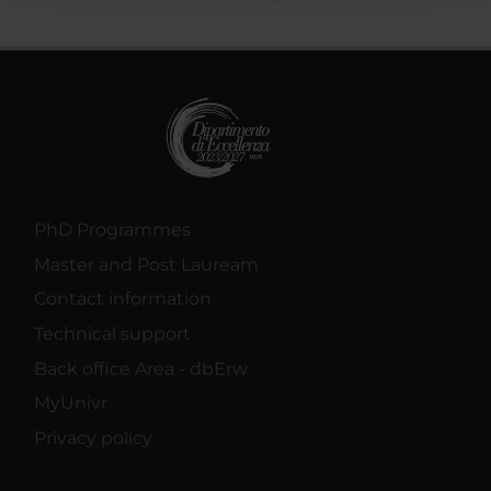
raccolto dal tuo utilizzo dei loro servizi.
PhD Programmes
Master and Post Lauream
Contact information
Technical support
Back office Area - dbErw
MyUnivr
Privacy policy