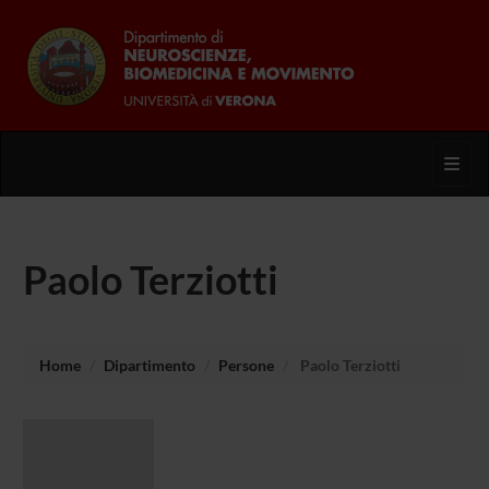
Toggl
Paolo Terziotti
Home
Dipartimento
Persone
Paolo Terziotti