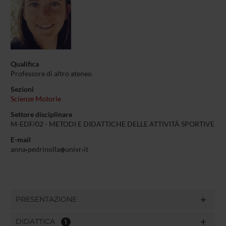
Qualifica
Professore di altro ateneo
Sezioni
Scienze Motorie
Settore disciplinare
M-EDF/02 -
METODI E DIDATTICHE DELLE ATTIVITÀ SPORTIVE
E-mail
anna
pedrinolla
univr
it
PRESENTAZIONE
DIDATTICA
1