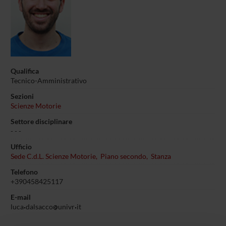
Qualifica
Tecnico-Amministrativo
Sezioni
Scienze Motorie
Settore disciplinare
- - -
Ufficio
Sede C.d.L. Scienze Motorie, Piano secondo, Stanza
Telefono
+390458425117
E-mail
luca
dalsacco
univr
it