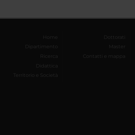
Home
Dottorati
Dipartimento
Master
Ricerca
Contatti e mappa
Didattica
Territorio e Società