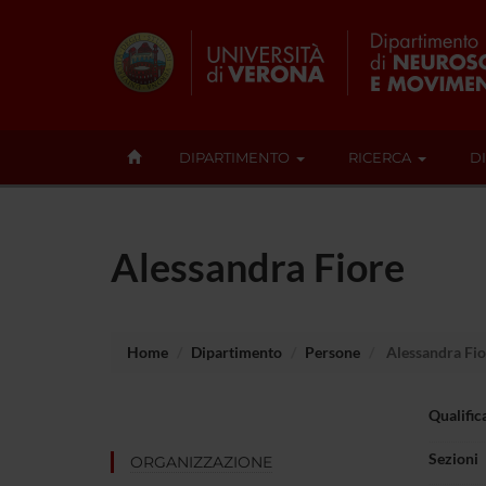
DIPARTIMENTO
RICERCA
D
Alessandra Fiore
Home
Dipartimento
Persone
Alessandra Fio
Qualific
Sezioni
ORGANIZZAZIONE