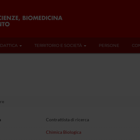
IDATTICA
TERRITORIO E SOCIETÀ
PERSONE
CON
re
a
Contrattista di ricerca
Chimica Biologica