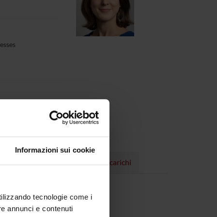
esses
Informazioni sui cookie
Progetti
Pubblicazioni
Incarichi
t, 232 KB, 13/04/23)
utilizzando tecnologie come i
t, 238 KB, 13/04/23)
re annunci e contenuti