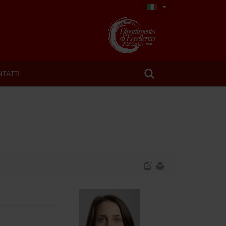
TATTI