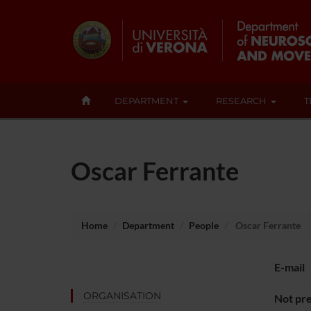
DEPARTMENT
RESEARCH
T
Oscar Ferrante
Home
Department
People
Oscar Ferrante
E-mail
ORGANISATION
Not pre