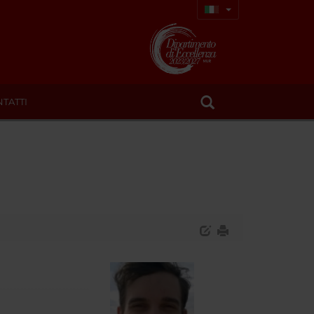
TATTI