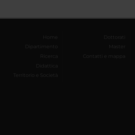
Home
Dottorati
Dipartimento
Master
Ricerca
Contatti e mappa
Didattica
Territorio e Società