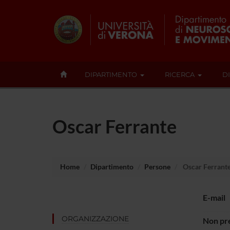
DIPARTIMENTO
RICERCA
D
Oscar Ferrante
Home
Dipartimento
Persone
Oscar Ferrant
E-mail
ORGANIZZAZIONE
Non pre