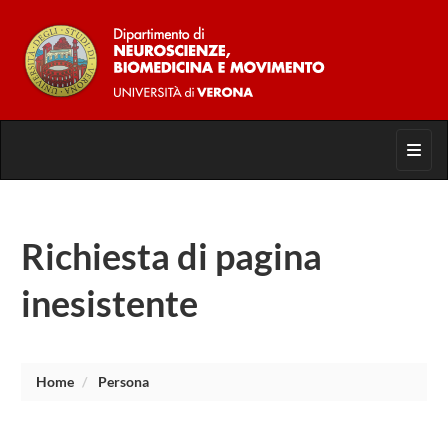
Toggl
Richiesta di pagina
inesistente
Home
Persona