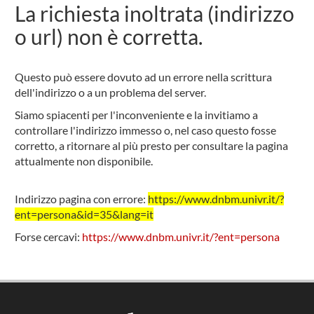
La richiesta inoltrata (indirizzo
o url) non è corretta.
Questo può essere dovuto ad un errore nella scrittura
dell'indirizzo o a un problema del server.
Siamo spiacenti per l'inconveniente e la invitiamo a
controllare l'indirizzo immesso o, nel caso questo fosse
corretto, a ritornare al più presto per consultare la pagina
attualmente non disponibile.
Indirizzo pagina con errore:
https://www.dnbm.univr.it/?
ent=persona&id=35&lang=it
Forse cercavi:
https://www.dnbm.univr.it/?ent=persona