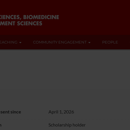
EACHING
COMMUNITY ENGAGEMENT
PEOPLE
sent since
April 1, 2026
n
Scholarship holder