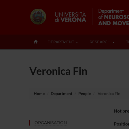
DEPARTMENT
RESEARCH
T
Veronica Fin
Home
Department
People
Veronica Fin
Not pre
ORGANISATION
Positio