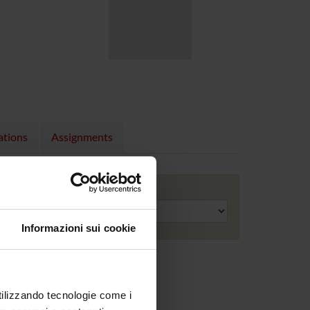
ations
Assignments
Academic year
Informazioni sui cookie
utilizzando tecnologie come i