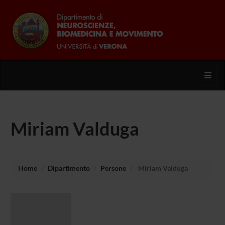
Toggl
Miriam Valduga
Home
Dipartimento
Persone
Miriam Valduga