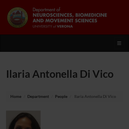
Toggl
Ilaria Antonella Di Vico
Home
Department
People
Ilaria Antonella Di Vico