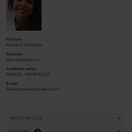
Position
Research Assistants
Sections
Neurology Section
Academic sector
MED/26 - NEUROLOGY
E-mail
ilariantonella
divico
univr
it
ABOUT MYSELF
TEACHING
0