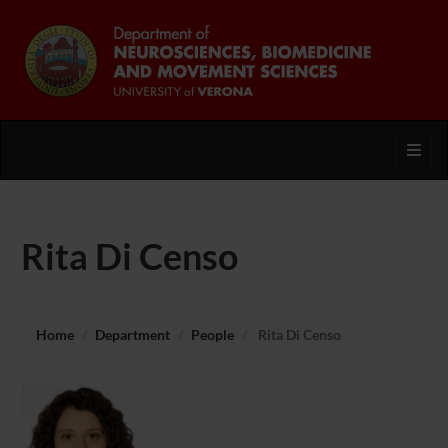
Toggl
Rita Di Censo
Home
Department
People
Rita Di Censo