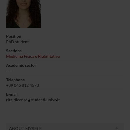
Position
PhD student
Sections
Medicina Fisica e Riabilitativa
Academic sector
- - -
Telephone
+39 045 812 4573
E-mail
rita
dicenso
studenti
univr
it
ABOUT MYSELF