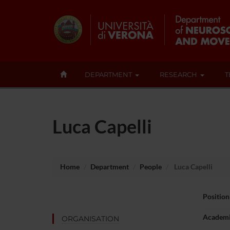
DEPARTMENT
RESEARCH
T
Luca Capelli
Home
Department
People
Luca Capelli
Position
Academi
ORGANISATION