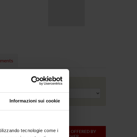
nments
Academic year
Informazioni sui cookie
utilizzando tecnologie come i
ONLINE
TEACHER
MODULES OFFERED BY
CREDITS
THIS TEACHER