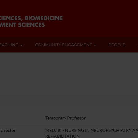
EACHING
COMMUNITY ENGAGEMENT
PEOPLE
Temporary Professor
c sector
MED/48 - NURSING IN NEUROPSYCHIATRY A
REHABILITATION