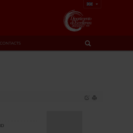
CONTACTS
ND