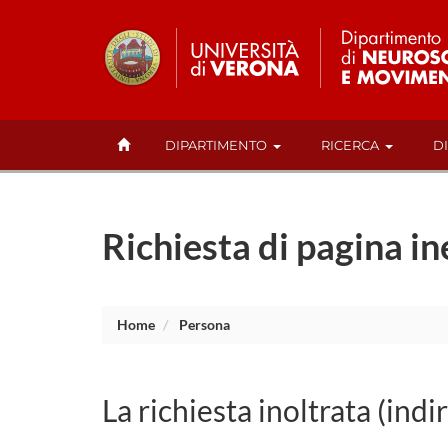
DIPARTIMENTO
RICERCA
D
Richiesta di pagina in
Home
Persona
La richiesta inoltrata (indi