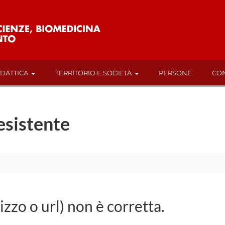
IDATTICA
TERRITORIO E SOCIETÀ
PERSONE
CON
esistente
rizzo o url) non è corretta.