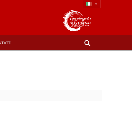
TATTI