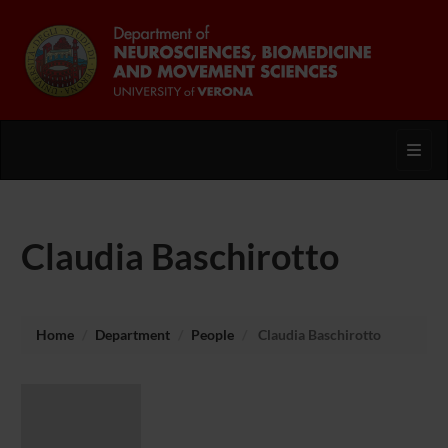
Toggl
Claudia Baschirotto
Home
Department
People
Claudia Baschirotto